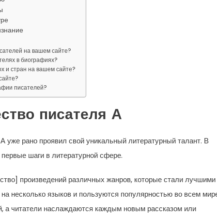
ы
уре
изнание
исателей на вашем сайте?
телях в биографиях?
х и стран на вашем сайте?
сайте?
афии писателей?
ество писателя А
ь А уже рано проявил свой уникальный литературный талант. В
 первые шаги в литературной сфере.
ество] произведений различных жанров, которые стали лучшими
 на несколько языков и пользуются популярностью во всем мире
ий, а читатели наслаждаются каждым новым рассказом или