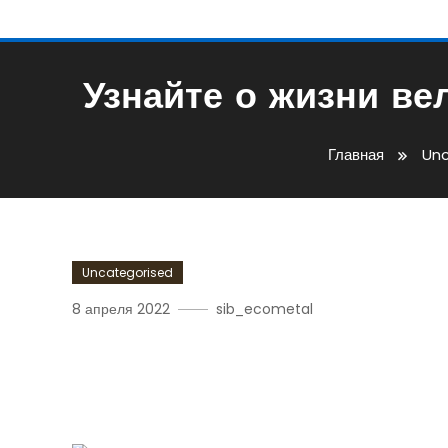
Узнайте о жизни ве
Главная
Unc
Uncategorised
8 апреля 2022
sib_ecometal
Узнайте О Жизни Велик
Нашего Сайта!