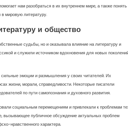
помогает нам разобраться в их внутреннем мире, а также понять
 в мировую литературу.
литературу и общество
обственные судьбы, но и оказывала влияние на литературу и
ссикой и служили источником вдохновения для новых поколени
 сильные эмоции и размышления у своих читателей. Их
сах жизни, морали, справедливости. Некоторые писатели
дователей по пути самопознания и духовного развития.
вовали социальным перемещениям и привлекали к проблемам те
жие, вызывающее публичное обсуждение актуальных проблем
ско-нравственного характера.