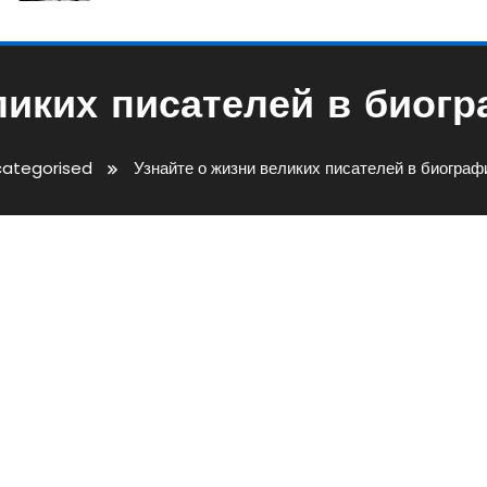
ликих писателей в биогр
ategorised
Узнайте о жизни великих писателей в биограф
их Писателей В Биографиях