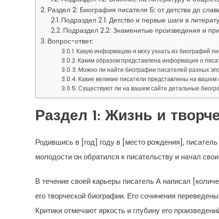
Раздел 2: Биография писателя Б: от детства до слав
Подраздел 2.1: Детство и первые шаги в литерат
Подраздел 2.2: Знаменитые произведения и пр
Вопрос-ответ:
Какую информацию я могу узнать из биографий п
Каким образом представлена информация о писа
Можно ли найти биографии писателей разных эпо
Какие великие писатели представлены на вашем 
Существуют ли на вашем сайте детальные биогр
Раздел 1: Жизнь и творч
Родившись в [год] году в [место рождения], писател
молодости он обратился к писательству и начал свои
В течение своей карьеры писатель А написал [колич
его творческой биографии. Его сочинения переведены
Критики отмечают яркость и глубину его произведен