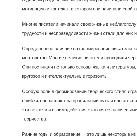
мотивацию и контекст, в котором они начинали свой т
Многие писатели начинали свою жизнь в неблагополу
трудности и несправедливости жизни стали для них и
Определенное влияние на формирование писательског
менторство. Многие великие писатели проходили чере
Они постигали не только основы языка и литературы,
кругозор и интеллектуальные горизонты.
Особую роль в формировании творческого стиля игра
ошибки, направляют на правильный путь и вносят сво
эти встречи и взаимодействия становятся ключевыми
творчества.
Ранние годы и образование — это лишь некоторые из