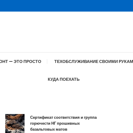
ОНТ — ЭТО ПРОСТО
ТЕХОБСЛУЖИВАНИЕ СВОИМИ РУКА
КУДА ПОЕХАТЬ
Сертификат соответствия и группа
Сп
горючести НГ прошивных
об
базальтовых матов
с