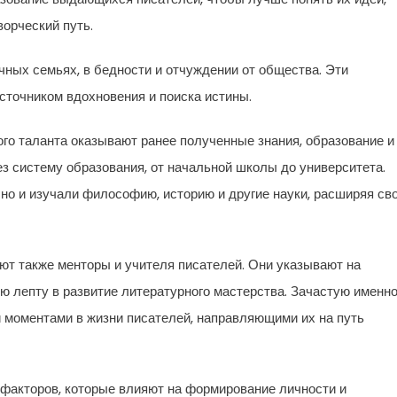
ворческий путь.
чных семьях, в бедности и отчуждении от общества. Эти
сточником вдохновения и поиска истины.
о таланта оказывают ранее полученные знания, образование и
з систему образования, от начальной школы до университета.
 но и изучали философию, историю и другие науки, расширяя св
ют также менторы и учителя писателей. Они указывают на
ю лепту в развитие литературного мастерства. Зачастую именн
 моментами в жизни писателей, направляющими их на путь
 факторов, которые влияют на формирование личности и