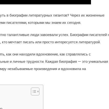
нуть в биографии литературных гигантов? Через их жизненные
еми писателями, которыми мы знаем их сегодня.
роятно талантливые люди завоевали успех. Биографии писателей 
 кто мечтает писать или просто интересуется литературой.
ь, как они находили вдохновение, как справлялись с
ьные и личные трудности. Каждая биография — это уникальная
 миру незабываемые произведения и вдохновила на
во