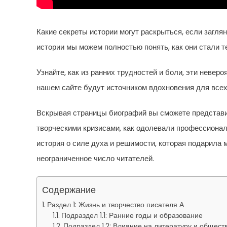
Какие секреты истории могут раскрыться, если загля
истории мы можем полностью понять, как они стали т
Узнайте, как из ранних трудностей и боли, эти неве
нашем сайте будут источником вдохновения для всех,
Вскрывая страницы биографий вы сможете представит
творческими кризисами, как одолевали профессионал
история о силе духа и решимости, которая подарила
неограниченное число читателей.
Содержание
Раздел 1: Жизнь и творчество писателя А
Подраздел 1.1: Ранние годы и образование
Подраздел 1.2: Влияние на литературу и общест