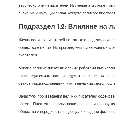
творческого пути писателей. Изучение этих аспектов 
значение и будущий вклад каждого великого писателя
Подраздел 1.2: Влияние на 
Жизнь великих писателей не только определяла их с
общество в целом. Их произведения становились кла
писателей.
Многие великие писатели своими работами вызывали
произведения заставляли задуматься о важных вопро
становились подлинными гуру, ведущими своих после
Зачастую, произведения великих писателей содейст
времен. Писатели использовали свои книги как ору
общества и нередко ставящее цели и задачи философ