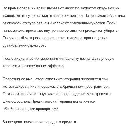
Во время операции врачи вырезают нарост с захватом окружающих
тканей, где могут остаться атипические клетки. По правилам абластики
от опухоли отступают 5 см и иссекают полученный участок. Если
липосаркома вросла во внутренние органы, их приходится убирать.
Полученный материал направляется в лабораторию с целью
установления структуры.
После хирургических мероприятий пациенту назначают лучевую
терапию для закрепления эффекта.
Оперативное вмешательство+химиотерапия проводится при
метастазировании липосарком в забрюшинном пространстве.
Онкологи назначают внутрикапельное введение Метотрексата,
Циклофосфана, Преднизолона. Терапия дополняется
обезболивающими препаратами.
Запрещено применение народных средств.