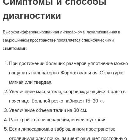
Симптомы и способы
диагностики
Высокодифференцированная липосаркома, локализованная в
забрюшинном пространстве проявляется специфическими
симптомами:
При достижении больших размеров уплотнение можно
нащупать пальпаторно. Форма: овальная. Структура:
мягкая или твердая.
Увеличение массы тела, сопровождающийся болью в
пояснице. Больной резко набирает 15-20 кг.
Увеличение объема талии на 30 см.
Расстройство пищеварения, мочеиспускания.
Если липосаркома в забрюшинном пространстве
отодвинула одну почку, пациент ощущает постоянную