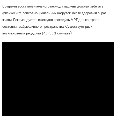
Во время восстановительного периода пациент должен избегать
физических, психоэмоциональных нагрузок, вести здоровый образ
жизни. Рекомендуется ежегодно проходить МРТ для контроля
состояния забрюшинного пространства. Существует риск
возникновения рецидива (40-50% случаев).