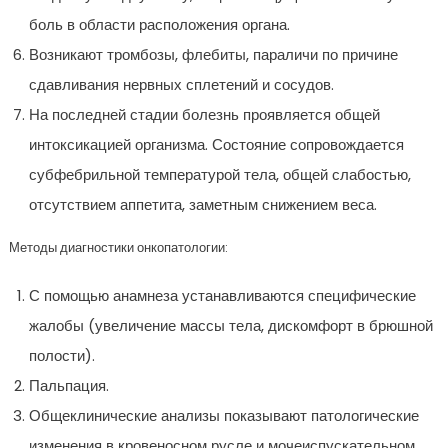
боль в области расположения органа.
Возникают тромбозы, флебиты, параличи по причине
сдавливания нервных сплетений и сосудов.
На последней стадии болезнь проявляется общей
интоксикацией организма. Состояние сопровождается
субфебрильной температурой тела, общей слабостью,
отсутствием аппетита, заметным снижением веса.
Методы диагностики онкопатологии:
С помощью анамнеза устанавливаются специфические
жалобы (увеличение массы тела, дискомфорт в брюшной
полости).
Пальпация.
Общеклинические анализы показывают патологические
изменения в кровеносном русле и мочеиспускательном