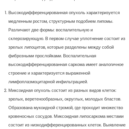
Высокодифференцированная опухоль характеризуется
медленным ростом, структурным подобием липомы.
Различают две формы: воспалительную и
склерозирующую. В первом случае уплотнение состоит из
зрелых липоцитов, которые разделены между собой
фиброзными прослойками. Воспалительная
высокодифференцированная саркома имеет аналогичное
строение и характеризуется выраженной
лимфоплазмоцитарной инфильтрацией.
Миксоидная опухоль состоит из разных видов клеток:
зрелых, веретенообразных, округлых, молодых бластов.
Образована мукоидной стромой, где проходит множество
кровеносных сосудов. Миксоидная липосаркома местами
состоит из низкодифференцированных клеток. Выявление