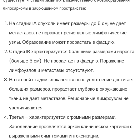
Существует 4 стадии развития злокачественного новообразования
липосаркомы в забрюшинном пространстве:
На стадии IА опухоль имеет размеры до 5 см, не дает
метастазов, не поражает регионарные лимфатические
узлы. Образование может прорастать в фасцию.
Стадия IB характеризуется большими размерами нароста
(больше 5 см). Не прорастает в фасцию. Поражение
лимфоузлов и метастазы отсутствуют.
На второй стадии злокачественное уплотнение достигает
больших размеров, прорастает глубоко в окружающие
ткани, не дает метастазов. Регионарные лимфоузлы не
увеличиваются.
Третья – характеризуется огромными размерами.
Заболевание проявляется яркой клинической картиной с
выраженными симптомами интоксикации.