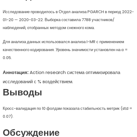
Исследование проводилось в Отдел анализа PGARCH в период 2022-
01-20 — 2020-03-22. Выборка составила 7788 участников/
наблюдений, отобранных методом снежного кома.
Для анализа данных использовался анализа I-MR с применением
качественного кодирования. Уровень значимости установлен на α =
0.05.
Аннотация:
Action research система оптимизировала
исследований с % воздействием.
Выводы
Кросс-валидация по 10 фолдам показала стабильность метрик (std =
0.07).
Обсуждение