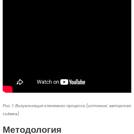
Рис. 1. Визуализация ключевого процесса (источник: авторская
съёмка)
Методология