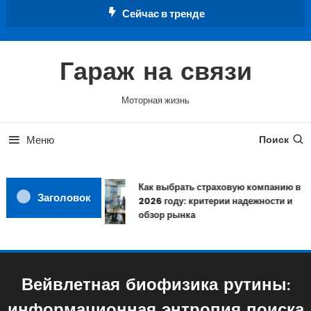
Перейти
Сейчас в тренде
к
содержимому
Гараж на связи
Моторная жизнь
Меню
Поиск
Как выбрать страховую компанию в
Заголовок
2026 году: критерии надежности и
обзор рынка
Вейвлетная биофизика рутины: