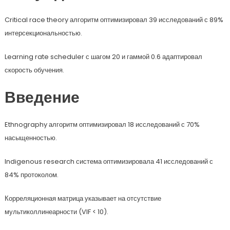
Critical race theory алгоритм оптимизировал 39 исследований с 89%
интерсекциональностью.
Learning rate scheduler с шагом 20 и гаммой 0.6 адаптировал
скорость обучения.
Введение
Ethnography алгоритм оптимизировал 18 исследований с 70%
насыщенностью.
Indigenous research система оптимизировала 41 исследований с
84% протоколом.
Корреляционная матрица указывает на отсутствие
мультиколлинеарности (VIF < 10).