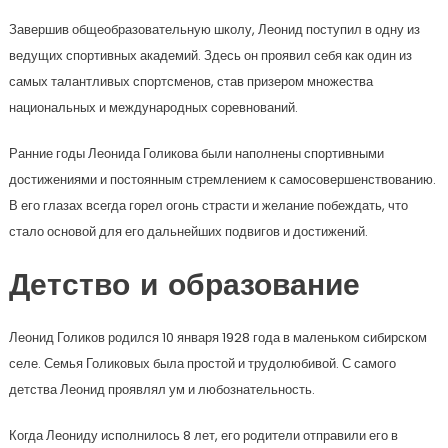
Завершив общеобразовательную школу, Леонид поступил в одну из
ведущих спортивных академий. Здесь он проявил себя как один из
самых талантливых спортсменов, став призером множества
национальных и международных соревнований.
Ранние годы Леонида Голикова были наполнены спортивными
достижениями и постоянным стремлением к самосовершенствованию.
В его глазах всегда горел огонь страсти и желание побеждать, что
стало основой для его дальнейших подвигов и достижений.
Детство и образование
Леонид Голиков родился 10 января 1928 года в маленьком сибирском
селе. Семья Голиковых была простой и трудолюбивой. С самого
детства Леонид проявлял ум и любознательность.
Когда Леониду исполнилось 8 лет, его родители отправили его в