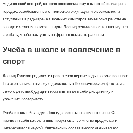
медицинской сестрой, которая рассказала ему о сложной ситуации в
городах, освобожденных от немецкой оккупации, и о возможности
вступления в ряды врачей-военных санитаров. Имея опыт работы на
заводе и желание помочь людям, Леонид решился на этот шаг и ушел
с работы, чтобы поступить на фронт и помогать раненым.
Учеба в школе и вовлечение в
спорт
Леонид Голиков родился и провел свои первые годы в семье военного.
Его отец занимал высокую должность в Военно-морском флоте, и с
самого детства будущий герой впитывал в себя дисциплину и
уважение к авторитету.
Учеба в школе была для Леонида важным этапом его жизни. Он
проявлял себя как отличник, преуспевал во многих предметах и
интересовался наукой. Учительский состав высоко оценивал его