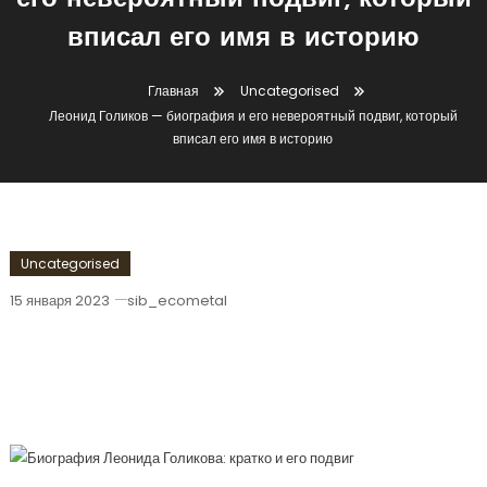
его невероятный подвиг, который
вписал его имя в историю
Главная
Uncategorised
Леонид Голиков — биография и его невероятный подвиг, который
вписал его имя в историю
Uncategorised
15 января 2023
sib_ecometal
Леонид Голиков — Биография И Его
Невероятный Подвиг, Который
Вписал Его Имя В Историю