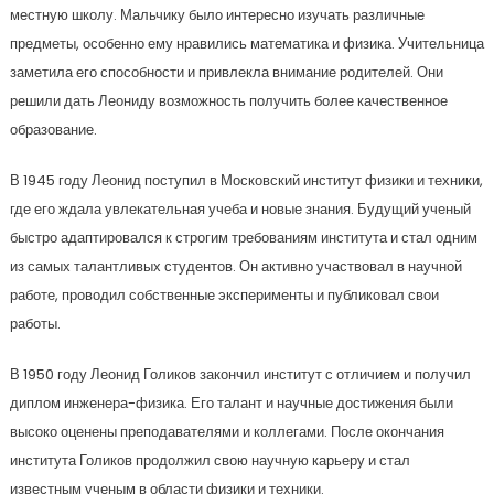
местную школу. Мальчику было интересно изучать различные
предметы, особенно ему нравились математика и физика. Учительница
заметила его способности и привлекла внимание родителей. Они
решили дать Леониду возможность получить более качественное
образование.
В 1945 году Леонид поступил в Московский институт физики и техники,
где его ждала увлекательная учеба и новые знания. Будущий ученый
быстро адаптировался к строгим требованиям института и стал одним
из самых талантливых студентов. Он активно участвовал в научной
работе, проводил собственные эксперименты и публиковал свои
работы.
В 1950 году Леонид Голиков закончил институт с отличием и получил
диплом инженера-физика. Его талант и научные достижения были
высоко оценены преподавателями и коллегами. После окончания
института Голиков продолжил свою научную карьеру и стал
известным ученым в области физики и техники.