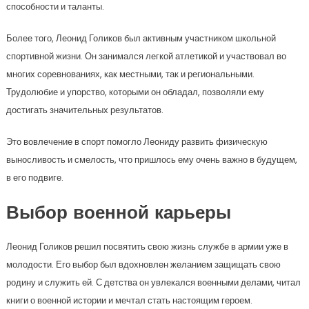
способности и таланты.
Более того, Леонид Голиков был активным участником школьной
спортивной жизни. Он занимался легкой атлетикой и участвовал во
многих соревнованиях, как местными, так и региональными.
Трудолюбие и упорство, которыми он обладал, позволяли ему
достигать значительных результатов.
Это вовлечение в спорт помогло Леониду развить физическую
выносливость и смелость, что пришлось ему очень важно в будущем,
в его подвиге.
Выбор военной карьеры
Леонид Голиков решил посвятить свою жизнь службе в армии уже в
молодости. Его выбор был вдохновлен желанием защищать свою
родину и служить ей. С детства он увлекался военными делами, читал
книги о военной истории и мечтал стать настоящим героем.