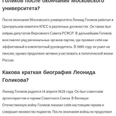
Голиков после окончания Московского
университета?
После окончания Московского университета Леонид Голиков работал в
Центральном комитете КПСС в различных должностях. Он также был
избран депутатом Верховного Совета РСФСР. В дальнейшем Голиков
возглавлял ряд региональных органов партии, где проявил себя как
эффективный и компетентный руководитель. В 1985 году он ушел на
пенсию, однако продолжил активно участвовать в политической жизни
России.
Какова краткая биография Леонида
Голикова?
Леонид Голиков родился 14 апреля 1929 года. Он был советским
артиллеристом и героем Советского Союза. В Великую
Отечественную войну Голиков показал себя настоящим героем и
совершил множество подвигов. После окончания войны он продолжил