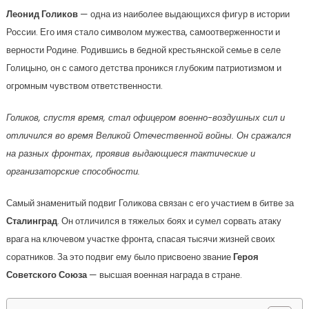
Леонид Голиков
— одна из наиболее выдающихся фигур в истории
России. Его имя стало символом мужества, самоотверженности и
верности Родине. Родившись в бедной крестьянской семье в селе
Голицыно, он с самого детства проникся глубоким патриотизмом и
огромным чувством ответственности.
Голиков, спустя время, стал офицером военно-воздушных сил и
отличился во время Великой Отечественной войны. Он сражался
на разных фронтах, проявив выдающиеся тактические и
организаторские способности.
Самый знаменитый подвиг Голикова связан с его участием в битве за
Сталинград
. Он отличился в тяжелых боях и сумел сорвать атаку
врага на ключевом участке фронта, спасая тысячи жизней своих
соратников. За это подвиг ему было присвоено звание
Героя
Советского Союза
— высшая военная награда в стране.