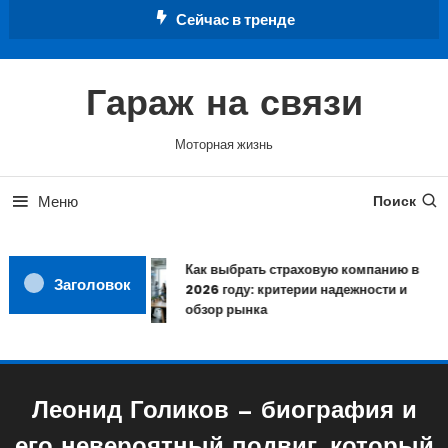
Перейти
Сейчас в тренде
к
содержимому
Гараж на связи
Моторная жизнь
Меню
Поиск
Как выбрать страховую компанию в
Заголовок
2026 году: критерии надежности и
обзор рынка
Леонид Голиков — биография и