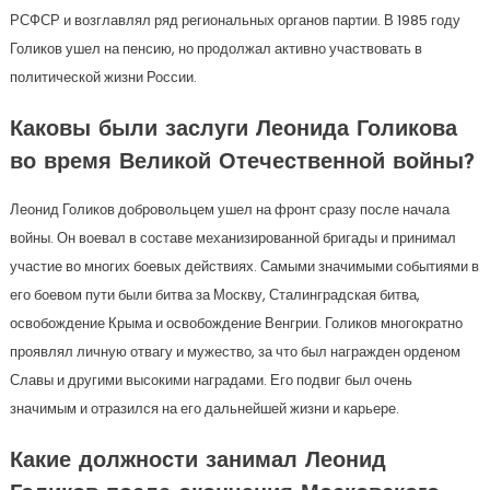
РСФСР и возглавлял ряд региональных органов партии. В 1985 году
Голиков ушел на пенсию, но продолжал активно участвовать в
политической жизни России.
Каковы были заслуги Леонида Голикова
во время Великой Отечественной войны?
Леонид Голиков добровольцем ушел на фронт сразу после начала
войны. Он воевал в составе механизированной бригады и принимал
участие во многих боевых действиях. Самыми значимыми событиями в
его боевом пути были битва за Москву, Сталинградская битва,
освобождение Крыма и освобождение Венгрии. Голиков многократно
проявлял личную отвагу и мужество, за что был награжден орденом
Славы и другими высокими наградами. Его подвиг был очень
значимым и отразился на его дальнейшей жизни и карьере.
Какие должности занимал Леонид