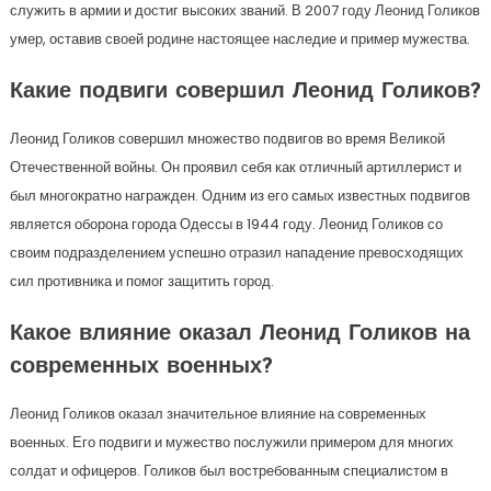
служить в армии и достиг высоких званий. В 2007 году Леонид Голиков
умер, оставив своей родине настоящее наследие и пример мужества.
Какие подвиги совершил Леонид Голиков?
Леонид Голиков совершил множество подвигов во время Великой
Отечественной войны. Он проявил себя как отличный артиллерист и
был многократно награжден. Одним из его самых известных подвигов
является оборона города Одессы в 1944 году. Леонид Голиков со
своим подразделением успешно отразил нападение превосходящих
сил противника и помог защитить город.
Какое влияние оказал Леонид Голиков на
современных военных?
Леонид Голиков оказал значительное влияние на современных
военных. Его подвиги и мужество послужили примером для многих
солдат и офицеров. Голиков был востребованным специалистом в