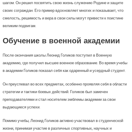
шагом. Он решил посвятить свою жизнь служению Родине и защите
своих сограждан. Его пример вдохновляет многих и показывает, что
смелость, решимость и вера в свои силы могут привести к поистине
великим подвигам.
Обучение в военной академии
После окончания школы Леонид Голиков поступил в Военную
академию, где получил высшее военное образование. Во время учебы
в академии Голиков показал себя как одаренный и усердный студент.
Он преуспевал во всех предметах, особенно проявляя себя в области
стратегии и тактики боевых действий. Голиков был замечен
преподавателями и стал носителем эмблемы академии за свои
выдающиеся успехи.
Помимо учебы, Леонид Голиков активно участвовал в студенческой
жизни, принимая участие в различных спортивных, научных и