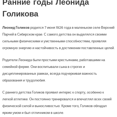
Ранние годы Леонида
Голикова
Леонид Голиков
родился 7 июня 1926 года в маленьком селе Верхний
Парчей в Сибирском крае. С самого детства он выделялся своими
сильными физическими и умственными способностями, проявляя
огромную энергию и настойчивость в достижении поставленных целей.
Родители Леонида были простыми крестьянами, работавшими на
семейной ферме. Они воспитывали сына в строгих и
дисциплинированных рамках, всегда подчеркивая важность
образования и трудолюбия.
С раннего детства Голиков проявил интерес к спорту, особенно к
легкой атлетике. Он постоянно тренировался и впечатлял всех своей
физической силой и выносливостью. Кроме того, Голиков обладал
ярким умом и был отличником в школе.