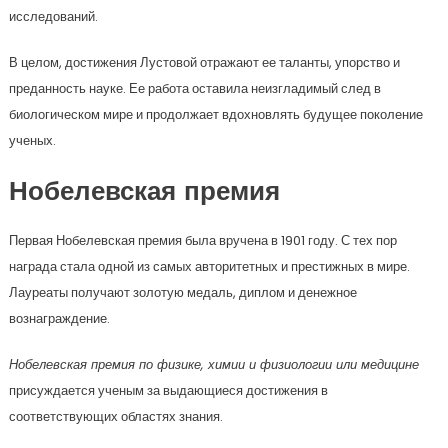
исследований.
В целом, достижения Лустовой отражают ее таланты, упорство и
преданность науке. Ее работа оставила неизгладимый след в
биологическом мире и продолжает вдохновлять будущее поколение
ученых.
Нобелевская премия
Первая Нобелевская премия была вручена в 1901 году. С тех пор
награда стала одной из самых авторитетных и престижных в мире.
Лауреаты получают золотую медаль, диплом и денежное
вознаграждение.
Нобелевская премия по физике, химии и физиологии или медицине
присуждается ученым за выдающиеся достижения в
соответствующих областях знания.