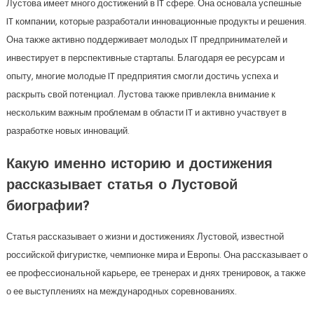
Лустова имеет много достижений в IT сфере. Она основала успешные
IT компании, которые разработали инновационные продукты и решения.
Она также активно поддерживает молодых IT предпринимателей и
инвестирует в перспективные стартапы. Благодаря ее ресурсам и
опыту, многие молодые IT предприятия смогли достичь успеха и
раскрыть свой потенциал. Лустова также привлекла внимание к
нескольким важным проблемам в области IT и активно участвует в
разработке новых инноваций.
Какую именно историю и достижения
рассказывает статья о Лустовой
биографии?
Статья рассказывает о жизни и достижениях Лустовой, известной
российской фигуристке, чемпионке мира и Европы. Она рассказывает о
ее профессиональной карьере, ее тренерах и днях тренировок, а также
о ее выступлениях на международных соревнованиях.