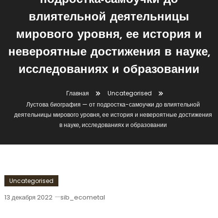
подростка-самоучки до
влиятельной деятельницы
мирового уровня, ее история и
невероятные достижения в науке,
исследованиях и образовании
Главная
Uncategorised
Лустова биография — от подростка-самоучки до влиятельной
деятельницы мирового уровня, ее история и невероятные достижения
в науке, исследованиях и образовании
Uncategorised
13 декабря 2022
sib_ecometal
Лустова Биография — От Подростка-