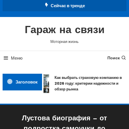
Перейти
Сейчас в тренде
к
содержимому
Гараж на связи
Моторная жизнь
Меню
Поиск
Как выбрать страховую компанию в
Заголовок
2026 году: критерии надежности и
обзор рынка
Лустова биография — от