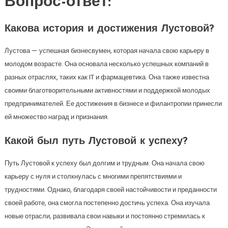
Вопрос-ответ:
Какова история и достижения Лустовой?
Лустова — успешная бизнесвумен, которая начала свою карьеру в
молодом возрасте. Она основала несколько успешных компаний в
разных отраслях, таких как IT и фармацевтика. Она также известна
своими благотворительными активностями и поддержкой молодых
предпринимателей. Ее достижения в бизнесе и филантропии принесли
ей множество наград и признания.
Какой был путь Лустовой к успеху?
Путь Лустовой к успеху был долгим и трудным. Она начала свою
карьеру с нуля и столкнулась с многими препятствиями и
трудностями. Однако, благодаря своей настойчивости и преданности
своей работе, она смогла постепенно достичь успеха. Она изучала
новые отрасли, развивала свои навыки и постоянно стремилась к