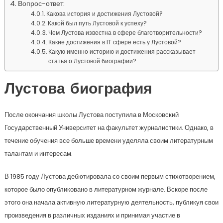
Вопрос-ответ:
Какова история и достижения Лустовой?
Какой был путь Лустовой к успеху?
Чем Лустова известна в сфере благотворительности?
Какие достижения в IT сфере есть у Лустовой?
Какую именно историю и достижения рассказывает
статья о Лустовой биографии?
Лустова биография
После окончания школы Лустова поступила в Московский
Государственный Университет на факультет журналистики. Однако, в
течение обучения все больше времени уделяла своим литературным
талантам и интересам.
В 1985 году Лустова дебютировала со своим первым стихотворением,
которое было опубликовано в литературном журнале. Вскоре после
этого она начала активную литературную деятельность, публикуя свои
произведения в различных изданиях и принимая участие в