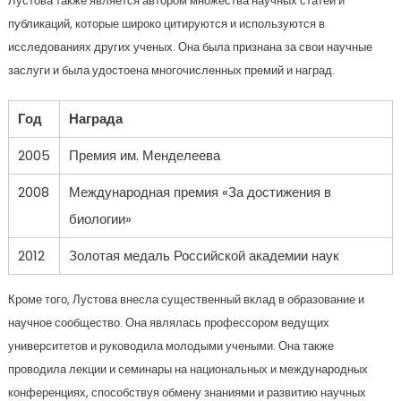
Лустова также является автором множества научных статей и
публикаций, которые широко цитируются и используются в
исследованиях других ученых. Она была признана за свои научные
заслуги и была удостоена многочисленных премий и наград.
Год
Награда
2005
Премия им. Менделеева
2008
Международная премия «За достижения в
биологии»
2012
Золотая медаль Российской академии наук
Кроме того, Лустова внесла существенный вклад в образование и
научное сообщество. Она являлась профессором ведущих
университетов и руководила молодыми учеными. Она также
проводила лекции и семинары на национальных и международных
конференциях, способствуя обмену знаниями и развитию научных