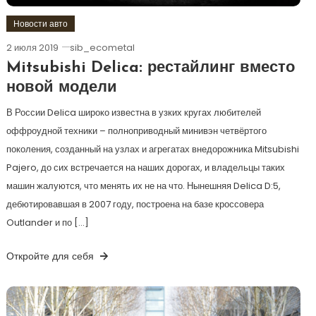
Новости авто
2 июля 2019
sib_ecometal
Mitsubishi Delica: рестайлинг вместо
новой модели
В России Delica широко известна в узких кругах любителей
оффроудной техники – полноприводный минивэн четвёртого
поколения, созданный на узлах и агрегатах внедорожника Mitsubishi
Pajero, до сих встречается на наших дорогах, и владельцы таких
машин жалуются, что менять их не на что. Нынешняя Delica D:5,
дебютировавшая в 2007 году, построена на базе кроссовера
Outlander и по […]
Откройте для себя