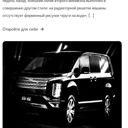
недель назад. Внешний облик второго минивэна выполнен в
совершенно другом стиле: на радиаторной решетке машины
отсутствует фирменный рисунок «круги на воде», […]
Откройте для себя