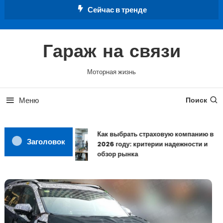
Перейти
Сейчас в тренде
к
содержимому
Гараж на связи
Моторная жизнь
Меню
Поиск
Как выбрать страховую компанию в
Заголовок
2026 году: критерии надежности и
обзор рынка