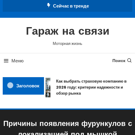
Перейти
Сейчас в тренде
к
содержимому
Гараж на связи
Моторная жизнь
Меню
Поиск
Как выбрать страховую компанию в
Заголовок
2026 году: критерии надежности и
обзор рынка
Причины появления фурункулов с