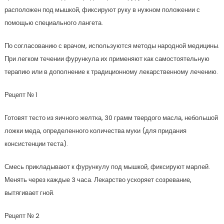
расположен под мышкой, фиксируют руку в нужном положении с
помощью специального лангета.
По согласованию с врачом, используются методы народной медицины.
При легком течении фурункула их применяют как самостоятельную
терапию или в дополнение к традиционному лекарственному лечению.
Рецепт № 1
Готовят тесто из яичного желтка, 30 грамм твердого масла, небольшой
ложки меда, определенного количества муки (для придания
консистенции теста).
Смесь прикладывают к фурункулу под мышкой, фиксируют марлей.
Менять через каждые 3 часа. Лекарство ускоряет созревание,
вытягивает гной.
Рецепт № 2