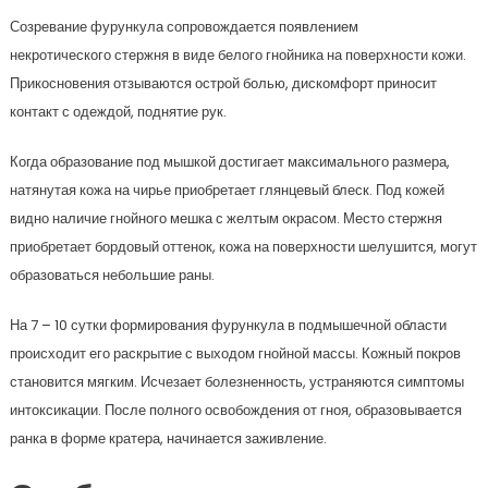
Созревание фурункула сопровождается появлением
некротического стержня в виде белого гнойника на поверхности кожи.
Прикосновения отзываются острой болью, дискомфорт приносит
контакт с одеждой, поднятие рук.
Когда образование под мышкой достигает максимального размера,
натянутая кожа на чирье приобретает глянцевый блеск. Под кожей
видно наличие гнойного мешка с желтым окрасом. Место стержня
приобретает бордовый оттенок, кожа на поверхности шелушится, могут
образоваться небольшие раны.
На 7 – 10 сутки формирования фурункула в подмышечной области
происходит его раскрытие с выходом гнойной массы. Кожный покров
становится мягким. Исчезает болезненность, устраняются симптомы
интоксикации. После полного освобождения от гноя, образовывается
ранка в форме кратера, начинается заживление.