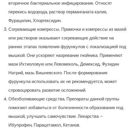
вторичное бактериальное инфицирование. Относят
перекись водорода, раствор перманганата калия,
Фурацилин, Хлоргексидин.
Согревающие компрессы. Примочки и компрессы из мазей
или растворов оказывают согревающее действие на
ранних этапах появления фурункулов с локализацией под
мышкой. Они ускоряют назревание гнойника. Применяют
мази Ихтиоловую или Левомеколь, Демексид, Фузидин
Натрий, мазь Вишневского. После формирования
фурункула использовать их не рекомендуется, может
спровоцировать развитие осложнений.
Обезболивающие средства. Препараты данной группы
помогают избавиться от болезненности образования под
мышкой, улучшить самочувствие. Лекарства –
Ибупрофен, Парацетамол, Кетанов.