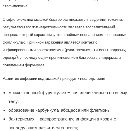
стафилококка.
Стафилококк под мышкой быстро размножается, выделяет токсины,
результатом его жизнедеятельности является воспалительный
процесс, который характеризуется гнойным воспалением в волосяных
фолликулах. Причиной заражения является контакт с
инфицированными поверхностями (руки, предметы гигиены, водоемы,
одежда), с последующим проникновением бактерии в эпидермис и
появлением фурункула.
Развитие инфекции под мышкой приводит к последствиям:
множественный фурункулез – появление чирьев по всему
телу;
образование карбункула, абсцесса или флегмоны;
бактериемия – распространение инфекции в крови, с
последующим развитием сепсиса;