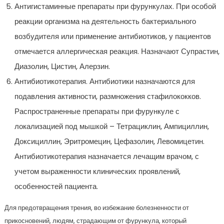
Антигистаминные препараты при фурункулах. При особой
реакции организма на деятельность бактериального
возбудителя или применение антибиотиков, у пациентов
отмечается аллергическая реакция. Назначают Супрастин,
Диазолин, Цистин, Алерзин.
Антибиотикотерапия. Антибиотики назначаются для
подавления активности, размножения стафилококков.
Распространенные препараты при фурункуле с
локализацией под мышкой – Тетрациклин, Ампициллин,
Доксициллин, Эритромецин, Цефазолин, Левомицетин.
Антибиотикотерапия назначается лечащим врачом, с
учетом выраженности клинических проявлений,
особенностей пациента.
Для предотвращения трения, во избежание болезненности от
прикосновений, людям, страдающим от фурункула, который