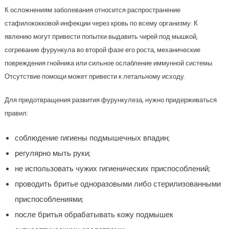
К осложнениям заболевания относится распространение
стафилококковой инфекции через кровь по всему организму. К
явлению могут привести попытки выдавить чирей под мышкой,
согревание фурункула во второй фазе его роста, механические
повреждения гнойника или сильное ослабление иммунной системы.
Отсутствие помощи может привести к летальному исходу.
Для предотвращения развития фурункулеза, нужно придерживаться
правил:
соблюдение гигиены подмышечных впадин;
регулярно мыть руки;
не использовать чужих гигиенических приспособлений;
проводить бритье одноразовыми либо стерилизованными
приспособлениями;
после бритья обрабатывать кожу подмышек