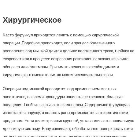
Хирургическое
Часто фурункул приходится лечить с помощью хирургической
операции. Подобное происходит, если процесс болезненного
воспаления под мышкой длится дольше положенного срока, гнойник не
созревает или в процессе созревания развились осложнения в виде
абсцесса или флегмоны. Принимать решения о необходимости
хирургического вмешательства может исключительно врач.
Операция под мышкой проводится под применением местных
анестетиков, во время процедуры пациента не тревожат болевые
ощущения. Гнойник вскрывают скальпелем. Содержимое фурункула
извлекается наружу, а полость раны промывается антисептическим
средством. Если диаметр чирья крупный, устанавливают специальную
дренажную систему. Рану зашивают, обрабатывают поверхность кожи
антисептическим препаратом, накладывают асептическую повязку.