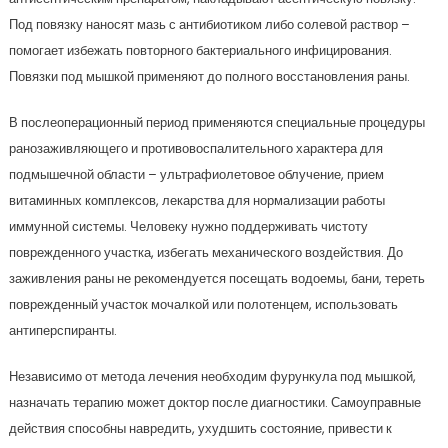
Под повязку наносят мазь с антибиотиком либо солевой раствор –
помогает избежать повторного бактериального инфицирования.
Повязки под мышкой применяют до полного восстановления раны.
В послеоперационный период применяются специальные процедуры
ранозаживляющего и противовоспалительного характера для
подмышечной области – ультрафиолетовое облучение, прием
витаминных комплексов, лекарства для нормализации работы
иммунной системы. Человеку нужно поддерживать чистоту
поврежденного участка, избегать механического воздействия. До
заживления раны не рекомендуется посещать водоемы, бани, тереть
поврежденный участок мочалкой или полотенцем, использовать
антиперспиранты.
Независимо от метода лечения необходим фурункула под мышкой,
назначать терапию может доктор после диагностики. Самоуправные
действия способны навредить, ухудшить состояние, привести к