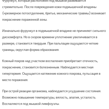
Фурункул, который расположен под мышкой развивается
стремительно. После повреждения кожи подмышечной впадины
(чрезмерное потоотделение, бритье, механические травмы) возникает
покраснение пораженной зоны.
Изначально фурункул в подмышечной впадине не причиняет сильного
дискомфорта. Но в скором времени уплотнение увеличивается в
размере, становится твердым. При пальпации ощущаются четкие
границы, округлая форма образования.
Кожный покров над участком воспаления приобретает отечность,
покраснение, становится болезненным. Наблюдается местная
гипертермия. Ощущается натяжение кожного покрова, пульсация в
месте поражения.
При острой реакции организма, наблюдается ухудшение состояния.
Возможно повышение температуры, вялость, апатия, усталость.
Воспаляются под мышкой лимфоузлы.