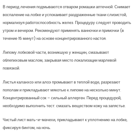
В период лечения подмываются отваром ромашки аптечной. Снимает
воспаление на лобке и успокаивает раздраженные ткани слизистой,
нормализуя работоспособность желез. Процедуру следует проводить
утром и вечером. Рекомендуют применять ванночки и примочки (в
течение 15 минут) на основе концентрированного настоя.
Липому лобковой части, возникшую у женщин, смазывают
облепиховым маслом, закрывая место локализации марлевой
повязкой.
Листья каланхоэ или алоэ промывают в теплой воде, разрезают
пополам и прикладывают мякотью к липоме на несколько минут.
Концентрированный сок – сильный аллерген. Перед процедурой,
необходимо выполнить тест: смазать веществом кожу на запястье.
Чистый лист мать-и-мачехи, прикладывают к уплотнению на лобке,
фиксируя бинтом, на ночь.