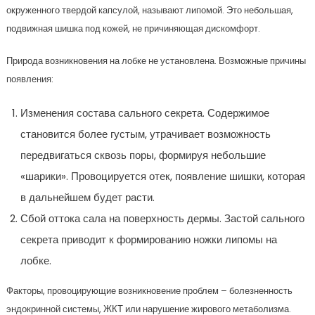
окруженного твердой капсулой, называют липомой. Это небольшая,
подвижная шишка под кожей, не причиняющая дискомфорт.
Природа возникновения на лобке не установлена. Возможные причины
появления:
Изменения состава сального секрета. Содержимое
становится более густым, утрачивает возможность
передвигаться сквозь поры, формируя небольшие
«шарики». Провоцируется отек, появление шишки, которая
в дальнейшем будет расти.
Сбой оттока сала на поверхность дермы. Застой сального
секрета приводит к формированию ножки липомы на
лобке.
Факторы, провоцирующие возникновение проблем – болезненность
эндокринной системы, ЖКТ или нарушение жирового метаболизма.