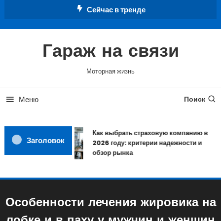
Перейти
Сейчас в тренде
к
содержимому
Гараж на связи
Моторная жизнь
Меню
Поиск
Как выбрать страховую компанию в
Заголовок
2026 году: критерии надежности и
обзор рынка
Особенности лечения жировика на