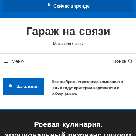
Перейти
Сейчас в тренде
к
содержимому
Гараж на связи
Моторная жизнь
Меню
Поиск
Как выбрать страховую компанию в
Заголовок
2026 году: критерии надежности и
обзор рынка
Роевая кулинария: