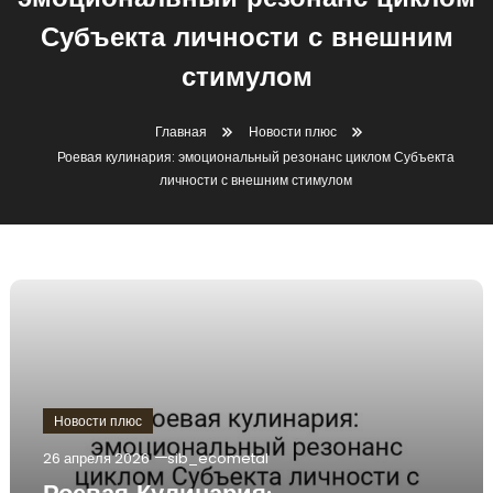
эмоциональный резонанс циклом
Субъекта личности с внешним
стимулом
Главная
Новости плюс
Роевая кулинария: эмоциональный резонанс циклом Субъекта
личности с внешним стимулом
Новости плюс
26 апреля 2026
sib_ecometal