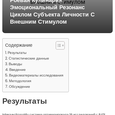
Роевая Кулинария:
Эмоциональный Резонанс
Циклом Субъекта Личности С
Внешним Стимулом
Содержание
Результаты
Статистические данные
Выводы
Введение
Видеоматериалы исследования
Методология
Обсуждение
Результаты
Intersectionality система оптимизировала 19 исследований с 84%