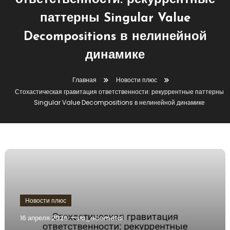
ответственности: рекуррентные
паттерны Singular Value
Decompositions в нелинейной
динамике
Главная
Новости плюс
Стохастическая гравитация ответственности: рекуррентные паттерны
Singular Value Decompositions в нелинейной динамике
Новости плюс
16 апреля 2026
sib_ecometal