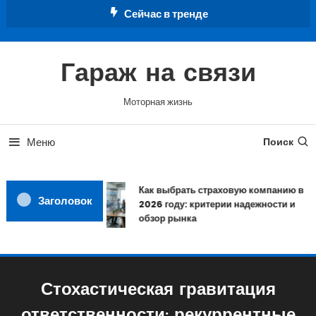
Перейти
Сейчас в тренде
к
содержимому
Гараж на связи
Моторная жизнь
Меню
Поиск
Как выбрать страховую компанию в
Заголовок
2026 году: критерии надежности и
обзор рынка
Стохастическая гравитация